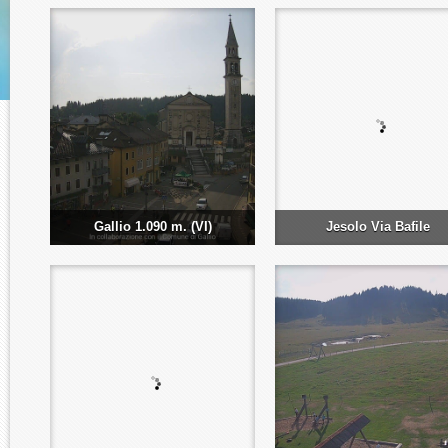
Gallio 1.090 m. (VI)
Jesolo Via Bafile
ZOOM WEBCAM
ZOOM WEBCAM