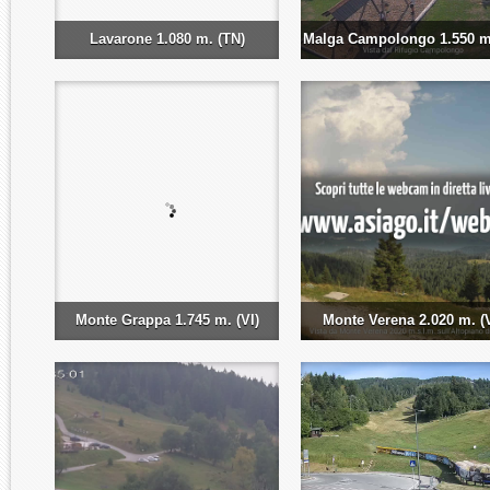
Lavarone 1.080 m. (TN)
Malga Campolongo 1.550 m.
ZOOM WEBCAM
ZOOM WEBCAM
Monte Grappa 1.745 m. (VI)
Monte Verena 2.020 m. (V
ZOOM WEBCAM
ZOOM WEBCAM