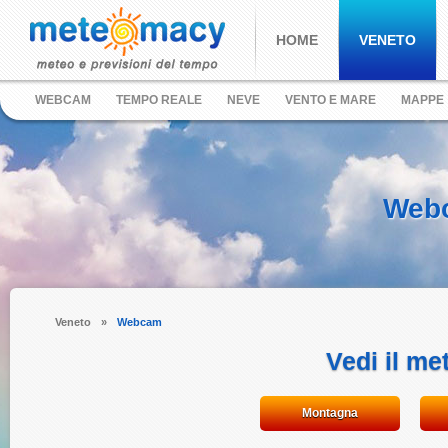
HOME
VENETO
WEBCAM
TEMPO REALE
NEVE
VENTO E MARE
MAPPE
Web
Veneto
»
Webcam
Vedi il me
Montagna