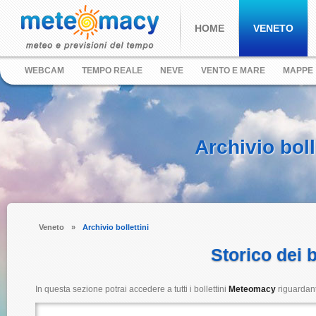
HOME
VENETO
WEBCAM
TEMPO REALE
NEVE
VENTO E MARE
MAPPE
Archivio bol
Veneto
»
Archivio bollettini
Storico dei 
In questa sezione potrai accedere a tutti i bollettini
Meteomacy
riguardant