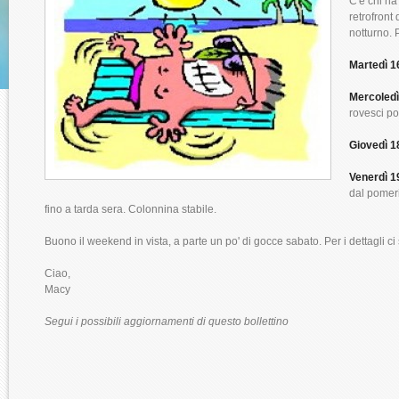
C'è chi ha
retrofront
notturno. 
Martedì 1
Mercoledì
rovesci po
Giovedì 1
Venerdì 1
dal pomeri
fino a tarda sera. Colonnina stabile.
Buono il weekend in vista, a parte un po' di gocce sabato. Per i dettagli c
Ciao,
Macy
Segui i possibili aggiornamenti di questo bollettino